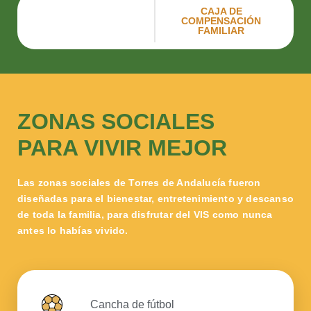
CAJA DE
COMPENSACIÓN
FAMILIAR
ZONAS SOCIALES
PARA VIVIR MEJOR
Las zonas sociales de Torres de Andalucía fueron
diseñadas para el bienestar, entretenimiento y descanso
de toda la familia, para disfrutar del VIS como nunca
antes lo habías vivido.
Cancha de fútbol