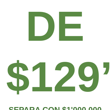
DE
$129
SEPARA CON $1'000.000