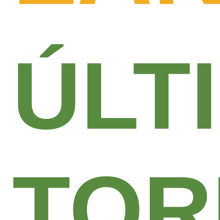
ÚLT
TOR