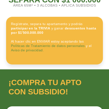
ÁREA 65M² • 3 ALCOBAS • APLICA SUBSIDIOS
Regístrate, separa tu apartamento y podrás
participar en la TRIVIA
y ganar
descuentos hasta
por $1'500.000.000
Al hacer clic en ENVIAR estoy aceptando las
Políticas de Tratamiento de datos personales
y el
Aviso de privacidad.
¡COMPRA TU APTO
CON SUBSIDIO!